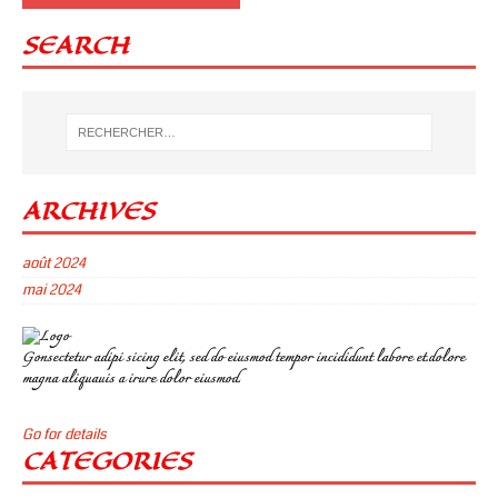
SEARCH
ARCHIVES
août 2024
mai 2024
Gonsectetur adipi sicing elit, sed do eiusmod tempor incididunt labore et.dolore
magna aliquauis a irure dolor eiusmod.
Go for details
CATEGORIES