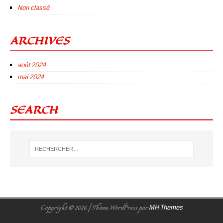
Non classé
ARCHIVES
août 2024
mai 2024
SEARCH
Copyright © 2026 | Thème WordPress par
MH Themes