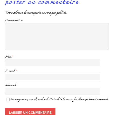
poster un commentaire
Votre adresse de messagerie ne sera pas publiée.
Commentaire
Nom
*
E-mail
*
Site web
Save my name, email, and website in this browser for the next time I comment.