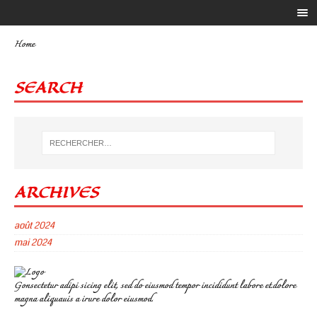
Home
SEARCH
ARCHIVES
août 2024
mai 2024
Gonsectetur adipi sicing elit, sed do eiusmod tempor incididunt labore et.dolore
magna aliquauis a irure dolor eiusmod.