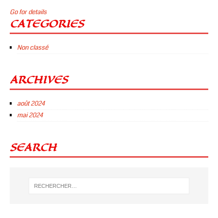
Go for details
CATEGORIES
Non classé
ARCHIVES
août 2024
mai 2024
SEARCH